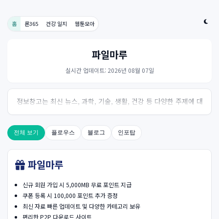
홈
론365
건강 일지
웹툰모아
파일마루
실시간 업데이트: 2026년 08월 07일
정보창고는 최신 뉴스, 과학, 기술, 생활, 건강 등 다양한 주제에 대
한 신뢰성 있는 정보를 제공하는 온라인 자료실입니다.
전체 보기
플로우스
블로그
인포탑
파일마루
신규 회원 가입 시 5,000MB 무료 포인트 지급
쿠폰 등록 시 100,000 포인트 추가 증정
최신 자료 빠른 업데이트 및 다양한 카테고리 보유
편리한 P2P 다운로드 사이트