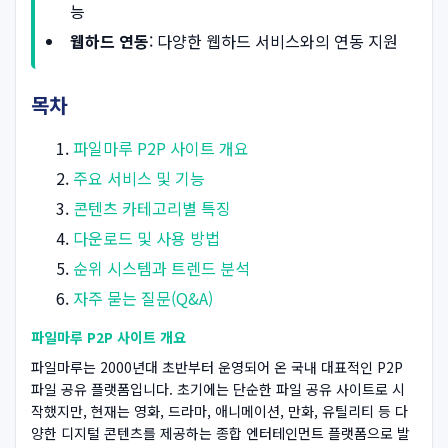
능
웹하드 연동
: 다양한 웹하드 서비스와의 연동 지원
목차
파일마루 P2P 사이트 개요
주요 서비스 및 기능
콘텐츠 카테고리별 특징
다운로드 및 사용 방법
순위 시스템과 트렌드 분석
자주 묻는 질문(Q&A)
파일마루 P2P 사이트 개요
파일마루는 2000년대 초반부터 운영되어 온 국내 대표적인 P2P
파일 공유 플랫폼입니다. 초기에는 단순한 파일 공유 사이트로 시
작했지만, 현재는 영화, 드라마, 애니메이션, 만화, 유틸리티 등 다
양한 디지털 콘텐츠를 제공하는 종합 엔터테인먼트 플랫폼으로 발