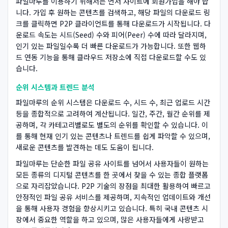
파일마루를 이용하기 위해서는 먼저 사이트에 회원가입을 해야 합
니다. 가입 후 원하는 콘텐츠를 검색하고, 해당 파일의 다운로드 링
크를 클릭하면 P2P 클라이언트를 통해 다운로드가 시작됩니다. 다
운로드 속도는 시드(Seed) 수와 피어(Peer) 수에 따라 달라지며,
인기 있는 파일일수록 더 빠른 다운로드가 가능합니다. 또한 웹하
드 연동 기능을 통해 클라우드 저장소에 직접 다운로드할 수도 있
습니다.
순위 시스템과 트렌드 분석
파일마루의 순위 시스템은 다운로드 수, 시드 수, 최근 업로드 시간
등을 종합적으로 고려하여 계산됩니다. 일간, 주간, 월간 순위를 제
공하며, 각 카테고리별로도 별도의 순위를 확인할 수 있습니다. 이
를 통해 현재 인기 있는 콘텐츠나 트렌드를 쉽게 파악할 수 있으며,
새로운 콘텐츠를 발견하는 데도 도움이 됩니다.
파일마루는 단순한 파일 공유 사이트를 넘어서 사용자들이 원하는
모든 종류의 디지털 콘텐츠를 한 곳에서 찾을 수 있는 종합 플랫폼
으로 자리잡았습니다. P2P 기술의 장점을 최대한 활용하여 빠르고
안정적인 파일 공유 서비스를 제공하며, 지속적인 업데이트와 개선
을 통해 사용자 경험을 향상시키고 있습니다. 특히 국내 콘텐츠 시
장에서 중요한 역할을 하고 있으며, 많은 사용자들에게 사랑받고